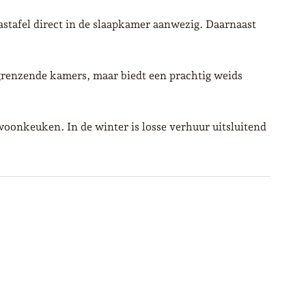
stafel direct in de slaapkamer aanwezig. Daarnaast
grenzende kamers, maar biedt een prachtig weids
woonkeuken. In de winter is losse verhuur uitsluitend