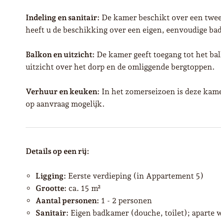
Indeling en sanitair:
De kamer beschikt over een tweep
heeft u de beschikking over een eigen, eenvoudige ba
Balkon en uitzicht:
De kamer geeft toegang tot het ba
uitzicht over het dorp en de omliggende bergtoppen.
Verhuur en keuken:
In het zomerseizoen is deze kame
op aanvraag mogelijk.
Details op een rij:
Ligging:
Eerste verdieping (in Appartement 5)
Grootte:
ca. 15 m²
Aantal personen:
1 - 2 personen
Sanitair:
Eigen badkamer (douche, toilet); aparte w