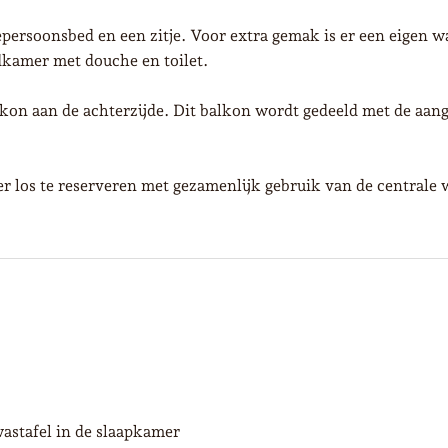
ersoonsbed en een zitje. Voor extra gemak is er een eigen wa
dkamer met douche en toilet.
lkon aan de achterzijde. Dit balkon wordt gedeeld met de aan
r los te reserveren met gezamenlijk gebruik van de centrale 
astafel in de slaapkamer