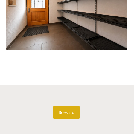
Boek nu