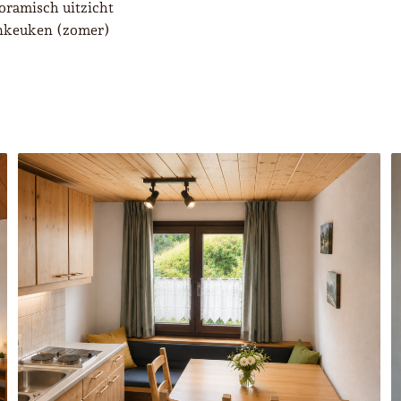
oramisch uitzicht
onkeuken (zomer)