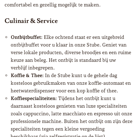
comfortabel en gezellig mogelijk te maken.
Culinair & Service
Ontbijtbuffet:
Elke ochtend staat er een uitgebreid
ontbijtbuffet voor u klaar in onze Stube. Geniet van
verse lokale producten, diverse broodjes en een ruime
keuze aan beleg. Het ontbijt is standaard bij uw
verblijf inbegrepen.
Koffie & Thee:
In de Stube kunt u de gehele dag
kosteloos gebruikmaken van onze koffie-automaat en
heetwaterdispenser voor een kop koffie of thee.
Koffiespecialiteiten:
Tijdens het ontbijt kunt u
daarnaast kosteloos genieten van luxe specialiteiten
zoals cappuccino, latte macchiato en espresso uit onze
professionele machine. Buiten het ontbijt om zijn deze
specialiteiten tegen een kleine vergoeding
beschikbaar (via zelfregistratie op de lijst).