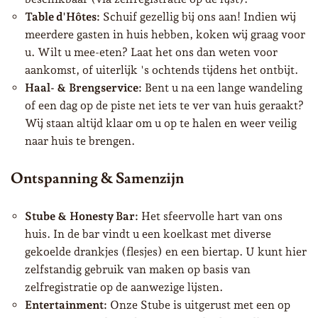
Table d'Hôtes:
Schuif gezellig bij ons aan! Indien wij
meerdere gasten in huis hebben, koken wij graag voor
u. Wilt u mee-eten? Laat het ons dan weten voor
aankomst, of uiterlijk 's ochtends tijdens het ontbijt.
Haal- & Brengservice:
Bent u na een lange wandeling
of een dag op de piste net iets te ver van huis geraakt?
Wij staan altijd klaar om u op te halen en weer veilig
naar huis te brengen.
Ontspanning & Samenzijn
Stube & Honesty Bar:
Het sfeervolle hart van ons
huis. In de bar vindt u een koelkast met diverse
gekoelde drankjes (flesjes) en een biertap. U kunt hier
zelfstandig gebruik van maken op basis van
zelfregistratie op de aanwezige lijsten.
Entertainment:
Onze Stube is uitgerust met een op