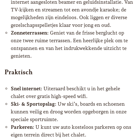
internet aangesloten beamer en geluidsinstallatie. Van
TV-kijken en streamen tot een avondje karaoke; de
mogelijkheden zijn eindeloos. Ook liggen er diverse
gezelschapsspelletjes klaar voor jong en oud.
Zonneterrassen:
Geniet van de frisse berglucht op
onze twee ruime terrassen. Een heerlijke plek om te
ontspannen en van het indrukwekkende uitzicht te
genieten.
Praktisch
Snel internet:
Uiteraard beschikt u in het gehele
chalet over gratis high-speed wifi.
Ski- & Sportopslag:
Uw ski’s, boards en schoenen
kunnen veilig en droog worden opgeborgen in onze
speciale sportruimte.
Parkeren:
U kunt uw auto kosteloos parkeren op ons
eigen terrein direct bij het chalet.