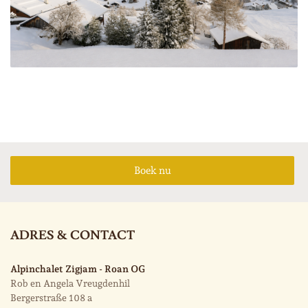
Boek nu
ADRES & CONTACT
Alpinchalet Zigjam - Roan OG
Rob en Angela Vreugdenhil
Bergerstraße 108 a