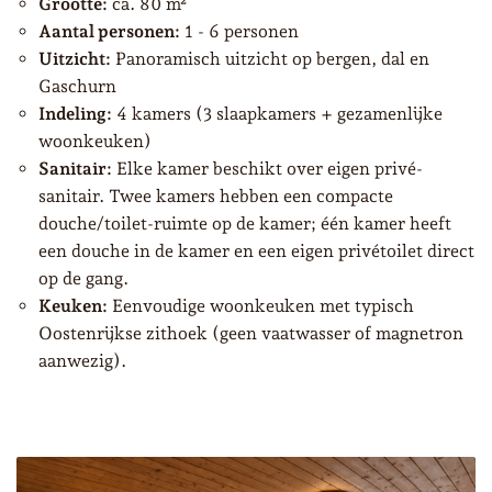
Grootte:
ca. 80 m²
Aantal personen:
1 - 6 personen
Uitzicht:
Panoramisch uitzicht op bergen, dal en
Gaschurn
Indeling:
4 kamers (3 slaapkamers + gezamenlijke
woonkeuken)
Sanitair:
Elke kamer beschikt over eigen privé-
sanitair. Twee kamers hebben een compacte
douche/toilet-ruimte op de kamer; één kamer heeft
een douche in de kamer en een eigen privétoilet direct
op de gang.
Keuken:
Eenvoudige woonkeuken met typisch
Oostenrijkse zithoek (geen vaatwasser of magnetron
aanwezig).