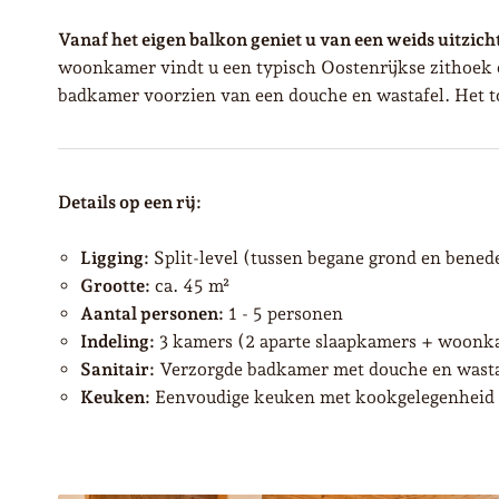
Vanaf het eigen balkon geniet u van een weids uitzich
woonkamer vindt u een typisch Oostenrijkse zithoek e
badkamer voorzien van een douche en wastafel. Het toi
Details op een rij:
Ligging:
Split-level (tussen begane grond en bened
Grootte:
ca. 45 m²
Aantal personen:
1 - 5 personen
Indeling:
3 kamers (2 aparte slaapkamers + woonk
Sanitair:
Verzorgde badkamer met douche en wastafe
Keuken:
Eenvoudige keuken met kookgelegenheid e