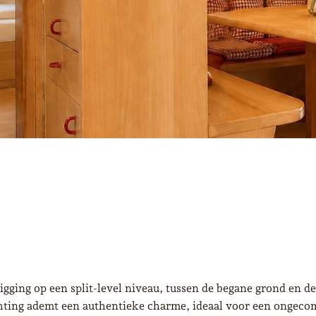
igging op een split-level niveau, tussen de begane grond en d
ichting ademt een authentieke charme, ideaal voor een ongeco