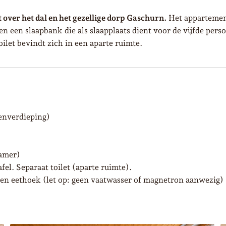
t over het dal en het gezellige dorp Gaschurn.
Het appartement
n een slaapbank die als slaapplaats dient voor de vijfde per
let bevindt zich in een aparte ruimte.
enverdieping)
amer)
l. Separaat toilet (aparte ruimte).
n eethoek (let op: geen vaatwasser of magnetron aanwezig)