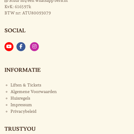
Stuur mij een whatsapp bericht
KvK:
616597k
BTW nr:
ATU80093079
SOCIAL
INFORMATIE
Liften & Tickets
Algemene Voorwaarden
Huisregels
Impressum
Privacybeleid
TRUSTYOU