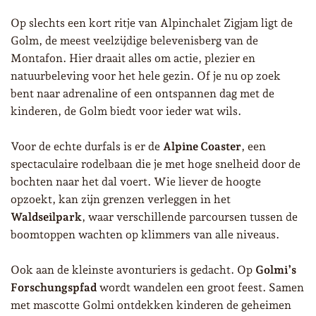
Op slechts een kort ritje van Alpinchalet Zigjam ligt de
Golm, de meest veelzijdige belevenisberg van de
Montafon. Hier draait alles om actie, plezier en
natuurbeleving voor het hele gezin. Of je nu op zoek
bent naar adrenaline of een ontspannen dag met de
kinderen, de Golm biedt voor ieder wat wils.
Voor de echte durfals is er de
Alpine Coaster
, een
spectaculaire rodelbaan die je met hoge snelheid door de
bochten naar het dal voert. Wie liever de hoogte
opzoekt, kan zijn grenzen verleggen in het
Waldseilpark
, waar verschillende parcoursen tussen de
boomtoppen wachten op klimmers van alle niveaus.
Ook aan de kleinste avonturiers is gedacht. Op
Golmi’s
Forschungspfad
wordt wandelen een groot feest. Samen
met mascotte Golmi ontdekken kinderen de geheimen