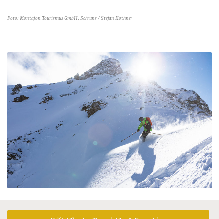
Foto: Montafon Tourismus GmbH, Schruns / Stefan Kothner