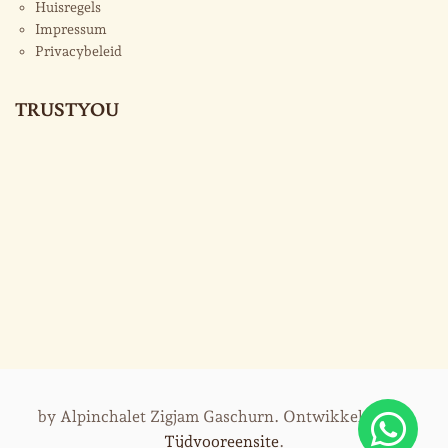
Huisregels
Impressum
Privacybeleid
TRUSTYOU
by Alpinchalet Zigjam Gaschurn. Ontwikkeld door
Tijdvooreensite
.