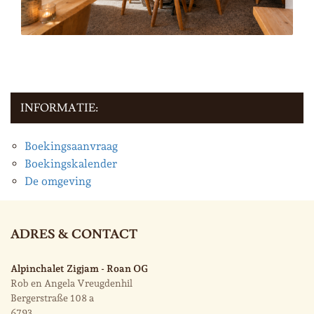
INFORMATIE:
Boekingsaanvraag
Boekingskalender
De omgeving
ADRES & CONTACT
Alpinchalet Zigjam - Roan OG
Rob en Angela Vreugdenhil
Bergerstraße 108 a
6793