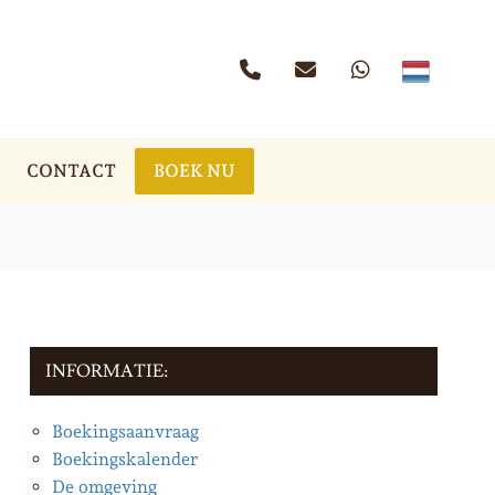
CONTACT
BOEK NU
INFORMATIE:
Boekingsaanvraag
Boekingskalender
De omgeving