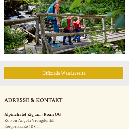
Offizielle Wanderseite
ADRESSE & KONTAKT
Alpinchalet Zigjam - Roan OG
Rob en Angela Vreugdenhil
Bergerstraße 108 a