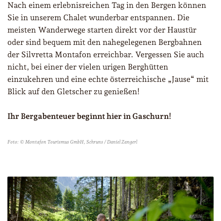
Nach einem erlebnisreichen Tag in den Bergen können
Sie in unserem Chalet wunderbar entspannen. Die
meisten Wanderwege starten direkt vor der Haustür
oder sind bequem mit den nahegelegenen Bergbahnen
der Silvretta Montafon erreichbar. Vergessen Sie auch
nicht, bei einer der vielen urigen Berghütten
einzukehren und eine echte österreichische „Jause“ mit
Blick auf den Gletscher zu genießen!
Ihr Bergabenteuer beginnt hier in Gaschurn!
Foto: © Montafon Tourismus GmbH, Schruns / Daniel Zangerl